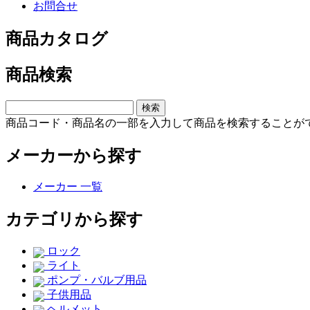
お問合せ
商品カタログ
商品検索
商品コード・商品名の一部を入力して商品を検索することが
メーカーから探す
メーカー 一覧
カテゴリから探す
ロック
ライト
ポンプ・バルブ用品
子供用品
ヘルメット