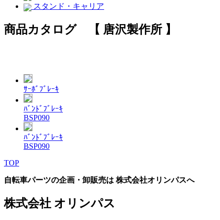
スタンド・キャリア
商品カタログ 【 唐沢製作所 】
ｻｰﾎﾞﾌﾞﾚｰｷ
ﾊﾞﾝﾄﾞﾌﾞﾚｰｷ
BSP090
ﾊﾞﾝﾄﾞﾌﾞﾚｰｷ
BSP090
TOP
自転車パーツの企画・卸販売は 株式会社オリンパスへ
株式会社 オリンパス