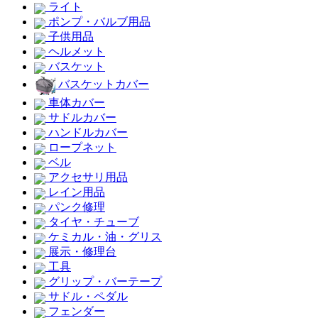
ライト
ポンプ・バルブ用品
子供用品
ヘルメット
バスケット
バスケットカバー
車体カバー
サドルカバー
ハンドルカバー
ロープネット
ベル
アクセサリ用品
レイン用品
パンク修理
タイヤ・チューブ
ケミカル・油・グリス
展示・修理台
工具
グリップ・バーテープ
サドル・ペダル
フェンダー