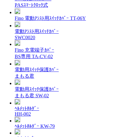
PASｽﾏｰﾄｸﾛｯｸ式
Fino 電動ｱｼｽﾄ用ｽｲｯﾁｶﾊﾞｰ TT-06Y
電動ｱｼｽﾄ用ｽｲｯﾁｶﾊﾞｰ
SWC0020
Fino 充電端子ｶﾊﾞｰ
BS専用 TA-CV-02
電動用ｽｲｯﾁ保護ｶﾊﾞｰ
まもる君
電動用ｽｲｯﾁ保護ｶﾊﾞｰ
まもる君 SW-02
ﾍﾙﾒｯﾄﾎﾙﾀﾞｰ
HH-002
ﾍﾙﾒｯﾄﾎﾙﾀﾞｰ KW-79