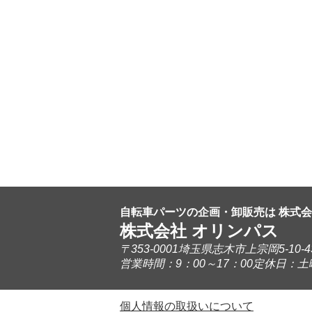
自転車パーツの企画・卸販売は 株式
株式会社 オリンパス
〒353-0001埼玉県志木市上宗岡5-10-43 
営業時間：9：00～17：00定休日：
個人情報の取扱いについて