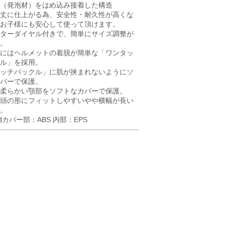
（発泡材）をはめ込み接着した構造
丈に仕上がる為、安全性・耐久性が高くな
お子様にも安心して使って頂けます。
ターダイヤル付きで、簡単にサイズ調整が
。
にはヘルメットの着脱が簡単な「ワンタッ
ル」を採用。
ッチバックル」に肌が挟まれないようにソ
バーで保護。
柔らかい顎部をソフトなカバーで保護。
頭の形にフィットしやすいやや横幅が長い
。
側カバー部：ABS 内部：EPS