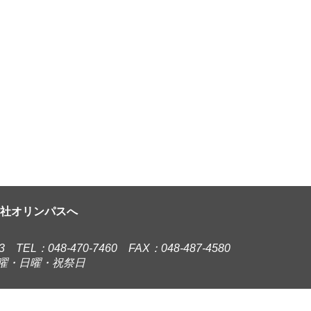
会社オリンパスへ
TEL：048-470-7460 FAX：048-487-4580
土曜・日曜・祝祭日