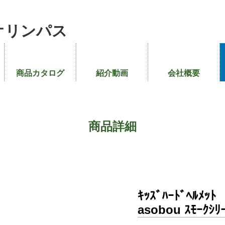
オリンパス
商品カタログ
紹介動画
会社概要
商品詳細
ｷｯｽﾞﾊｰﾄﾞﾍﾙﾒｯﾄ
asobou ｽﾓｰｸｼﾘ